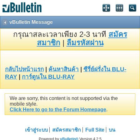
vBulletin Message
กรุณาสละเวลาเพียง 2-3 นาที
สมัคร
สมาชิก
|
ลืมรหัสผ่าน
กลับไปหน้าแรก
|
ค้นหาสินค้า
|
ซีรี่ย์ฝรั่งใน BLU-
RAY
|
การ์ตูนใน BLU-RAY
We are sorry, this content is not supported via the
mobile style.
Click Here to go to the Forum Homepage
.
เข้าสู่ระบบ
สมัครสมาชิก
Full Site
บน
Powered by
vBulletin®
Version 4.2.5