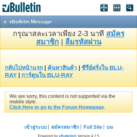
vBulletin Message
กรุณาสละเวลาเพียง 2-3 นาที
สมัคร
สมาชิก
|
ลืมรหัสผ่าน
กลับไปหน้าแรก
|
ค้นหาสินค้า
|
ซีรี่ย์ฝรั่งใน BLU-
RAY
|
การ์ตูนใน BLU-RAY
We are sorry, this content is not supported via the
mobile style.
Click Here to go to the Forum Homepage
.
เข้าสู่ระบบ
สมัครสมาชิก
Full Site
บน
Powered by
vBulletin®
Version 4.2.5