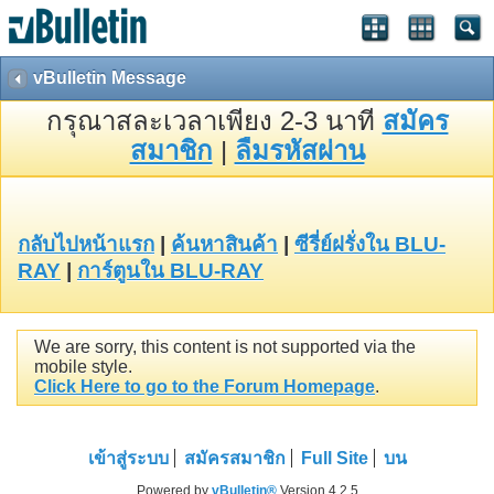
vBulletin Message
กรุณาสละเวลาเพียง 2-3 นาที
สมัคร
สมาชิก
|
ลืมรหัสผ่าน
กลับไปหน้าแรก
|
ค้นหาสินค้า
|
ซีรี่ย์ฝรั่งใน BLU-
RAY
|
การ์ตูนใน BLU-RAY
We are sorry, this content is not supported via the
mobile style.
Click Here to go to the Forum Homepage
.
เข้าสู่ระบบ
สมัครสมาชิก
Full Site
บน
Powered by
vBulletin®
Version 4.2.5