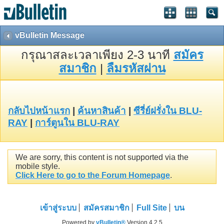
vBulletin Message
กรุณาสละเวลาเพียง 2-3 นาที
สมัคร
สมาชิก
|
ลืมรหัสผ่าน
กลับไปหน้าแรก
|
ค้นหาสินค้า
|
ซีรี่ย์ฝรั่งใน BLU-
RAY
|
การ์ตูนใน BLU-RAY
We are sorry, this content is not supported via the
mobile style.
Click Here to go to the Forum Homepage
.
เข้าสู่ระบบ
สมัครสมาชิก
Full Site
บน
Powered by
vBulletin®
Version 4.2.5