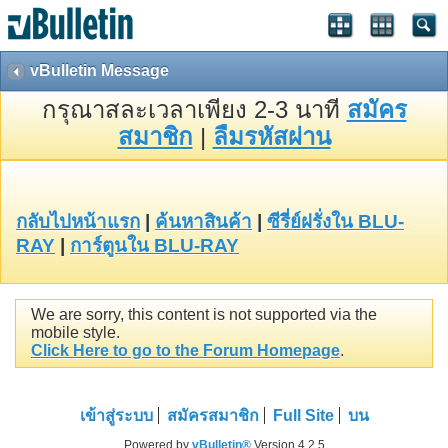
vBulletin Message
กรุณาสละเวลาเพียง 2-3 นาที
สมัคร
สมาชิก
|
ลืมรหัสผ่าน
กลับไปหน้าแรก
|
ค้นหาสินค้า
|
ซีรี่ย์ฝรั่งใน BLU-
RAY
|
การ์ตูนใน BLU-RAY
We are sorry, this content is not supported via the
mobile style.
Click Here to go to the Forum Homepage
.
เข้าสู่ระบบ
สมัครสมาชิก
Full Site
บน
Powered by
vBulletin®
Version 4.2.5