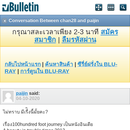
Conversation Between chan28 and paijin
กรุณาสละเวลาเพียง 2-3 นาที
สมัคร
สมาชิก
|
ลืมรหัสผ่าน
กลับไปหน้าแรก
|
ค้นหาสินค้า
|
ซีรี่ย์ฝรั่งใน BLU-
RAY
|
การ์ตูนใน BLU-RAY
paijin
said:
04-10-2020
ไม่ทราบ มีเรื่ิงนี้มั้ยคะ?
เรื่อง100hundred foot journey เป็นหนังอินเดีย