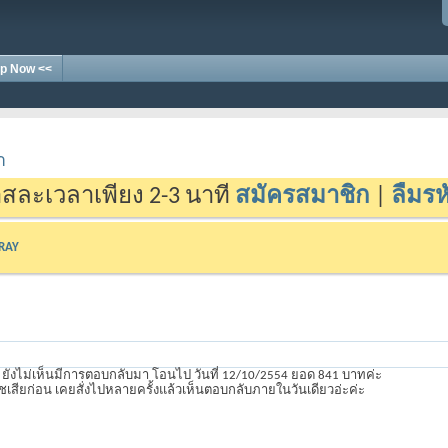
p Now <<
า
สละเวลาเพียง 2-3 นาที
สมัครสมาชิก
|
ลืมรห
-RAY
 ยังไม่เห็นมีการตอบกลับมา โอนไป วันที่ 12/10/2554 ยอด 841 บาทค่ะ
เสียก่อน เคยสั่งไปหลายครั้งแล้วเห็นตอบกลับภายในวันเดียวอ่ะค่ะ