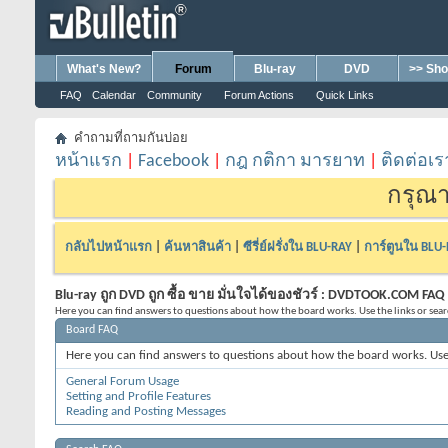
What's New?
Forum
Blu-ray
DVD
>> Sho
FAQ
Calendar
Community
Forum Actions
Quick Links
คำถามที่ถามกันบ่อย
หน้าแรก
|
Facebook
|
กฎ กติกา มารยาท
|
ติดต่อเร
กรุณา
กลับไปหน้าแรก
|
ค้นหาสินค้า
|
ซีรี่ย์ฝรั่งใน BLU-RAY
|
การ์ตูนใน BLU
Blu-ray ถูก DVD ถูก ซื้อ ขาย มั่นใจได้ของชัวร์ : DVDTOOK.COM FAQ
Here you can find answers to questions about how the board works. Use the links or sea
Board FAQ
Here you can find answers to questions about how the board works. Use 
General Forum Usage
Setting and Profile Features
Reading and Posting Messages