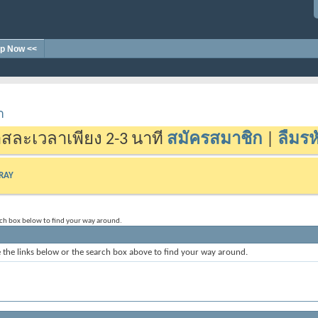
p Now <<
า
สละเวลาเพียง 2-3 นาที
สมัครสมาชิก
|
ลืมรห
-RAY
rch box below to find your way around.
the links below or the search box above to find your way around.