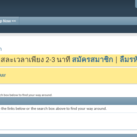
p Now <<
า
สละเวลาเพียง 2-3 นาที
สมัครสมาชิก
|
ลืมรห
-RAY
rch box below to find your way around.
the links below or the search box above to find your way around.