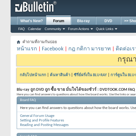
What's New?
Forum
Blu-ray
DVD
>> Sho
FAQ
Calendar
Community
Forum Actions
Quick Links
คำถามที่ถามกันบ่อย
หน้าแรก
|
Facebook
|
กฎ กติกา มารยาท
|
ติดต่อเร
กรุณา
กลับไปหน้าแรก
|
ค้นหาสินค้า
|
ซีรี่ย์ฝรั่งใน BLU-RAY
|
การ์ตูนใน BLU
Blu-ray ถูก DVD ถูก ซื้อ ขาย มั่นใจได้ของชัวร์ : DVDTOOK.COM FAQ
Here you can find answers to questions about how the board works. Use the links or sea
Board FAQ
Here you can find answers to questions about how the board works. Use 
General Forum Usage
Setting and Profile Features
Reading and Posting Messages