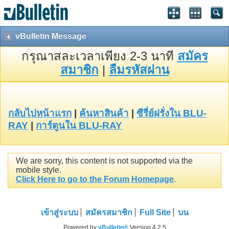
vBulletin Message
กรุณาสละเวลาเพียง 2-3 นาที
สมัคร
สมาชิก
|
ลืมรหัสผ่าน
กลับไปหน้าแรก
|
ค้นหาสินค้า
|
ซีรี่ย์ฝรั่งใน BLU-
RAY
|
การ์ตูนใน BLU-RAY
We are sorry, this content is not supported via the
mobile style.
Click Here to go to the Forum Homepage
.
เข้าสู่ระบบ
สมัครสมาชิก
Full Site
บน
Powered by
vBulletin®
Version 4.2.5