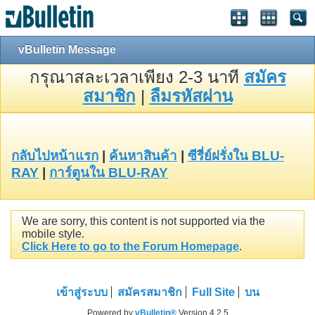
vBulletin Message
กรุณาสละเวลาเพียง 2-3 นาที
สมัคร
สมาชิก
|
ลืมรหัสผ่าน
กลับไปหน้าแรก
|
ค้นหาสินค้า
|
ซีรี่ย์ฝรั่งใน BLU-
RAY
|
การ์ตูนใน BLU-RAY
We are sorry, this content is not supported via the
mobile style.
Click Here to go to the Forum Homepage
.
เข้าสู่ระบบ
สมัครสมาชิก
Full Site
บน
Powered by
vBulletin®
Version 4.2.5