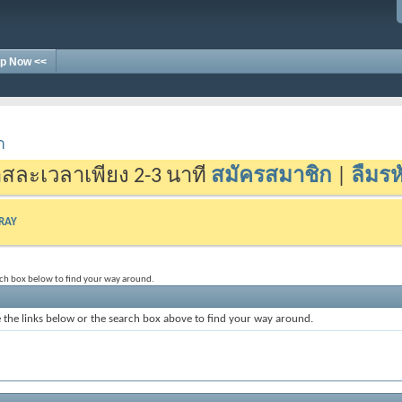
p Now <<
า
สละเวลาเพียง 2-3 นาที
สมัครสมาชิก
|
ลืมรห
-RAY
rch box below to find your way around.
the links below or the search box above to find your way around.