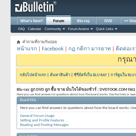
What's New?
Forum
Blu-ray
DVD
>> Sho
FAQ
Calendar
Community
Forum Actions
Quick Links
คำถามที่ถามกันบ่อย
หน้าแรก
|
Facebook
|
กฎ กติกา มารยาท
|
ติดต่อเร
กรุณา
กลับไปหน้าแรก
|
ค้นหาสินค้า
|
ซีรี่ย์ฝรั่งใน BLU-RAY
|
การ์ตูนใน BLU
Blu-ray ถูก DVD ถูก ซื้อ ขาย มั่นใจได้ของชัวร์ : DVDTOOK.COM FAQ
Here you can find answers to questions about how the board works. Use the links or sea
Board FAQ
Here you can find answers to questions about how the board works. Use 
General Forum Usage
Setting and Profile Features
Reading and Posting Messages