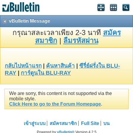
vBulletin Message
กรุณาสละเวลาเพียง 2-3 นาที
สมัคร
สมาชิก
|
ลืมรหัสผ่าน
กลับไปหน้าแรก
|
ค้นหาสินค้า
|
ซีรี่ย์ฝรั่งใน BLU-
RAY
|
การ์ตูนใน BLU-RAY
We are sorry, this content is not supported via the
mobile style.
Click Here to go to the Forum Homepage
.
เข้าสู่ระบบ
สมัครสมาชิก
Full Site
บน
Powered by
vBulletin®
Version 4.2.5