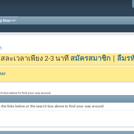
p Now <<
า
สละเวลาเพียง 2-3 นาที
สมัครสมาชิก
|
ลืมรห
-RAY
rch box below to find your way around.
the links below or the search box above to find your way around.