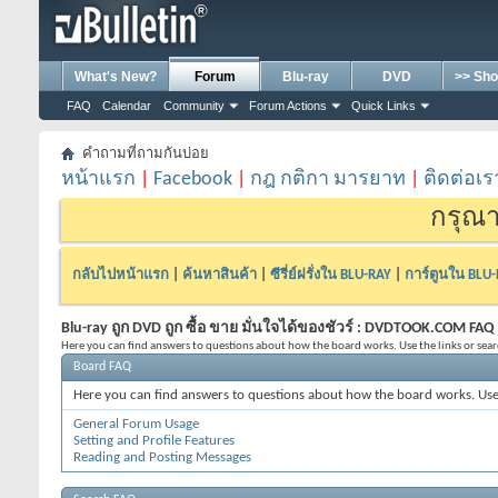
What's New?
Forum
Blu-ray
DVD
>> Sho
FAQ
Calendar
Community
Forum Actions
Quick Links
คำถามที่ถามกันบ่อย
หน้าแรก
|
Facebook
|
กฎ กติกา มารยาท
|
ติดต่อเร
กรุณา
กลับไปหน้าแรก
|
ค้นหาสินค้า
|
ซีรี่ย์ฝรั่งใน BLU-RAY
|
การ์ตูนใน BLU
Blu-ray ถูก DVD ถูก ซื้อ ขาย มั่นใจได้ของชัวร์ : DVDTOOK.COM FAQ
Here you can find answers to questions about how the board works. Use the links or sea
Board FAQ
Here you can find answers to questions about how the board works. Use 
General Forum Usage
Setting and Profile Features
Reading and Posting Messages