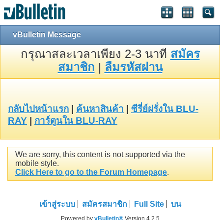
vBulletin Message
กรุณาสละเวลาเพียง 2-3 นาที
สมัคร
สมาชิก
|
ลืมรหัสผ่าน
กลับไปหน้าแรก
|
ค้นหาสินค้า
|
ซีรี่ย์ฝรั่งใน BLU-
RAY
|
การ์ตูนใน BLU-RAY
We are sorry, this content is not supported via the
mobile style.
Click Here to go to the Forum Homepage
.
เข้าสู่ระบบ
สมัครสมาชิก
Full Site
บน
Powered by
vBulletin®
Version 4.2.5