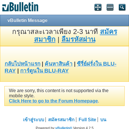
vBulletin Message
กรุณาสละเวลาเพียง 2-3 นาที
สมัคร
สมาชิก
|
ลืมรหัสผ่าน
กลับไปหน้าแรก
|
ค้นหาสินค้า
|
ซีรี่ย์ฝรั่งใน BLU-
RAY
|
การ์ตูนใน BLU-RAY
We are sorry, this content is not supported via the
mobile style.
Click Here to go to the Forum Homepage
.
เข้าสู่ระบบ
สมัครสมาชิก
Full Site
บน
Powered by
vBulletin®
Version 4.2.5