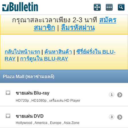
กรุณาสละเวลาเพียง 2-3 นาที
สมัคร
สมาชิก
|
ลืมรหัสผ่าน
กลับไปหน้าแรก
|
ค้นหาสินค้า
|
ซีรี่ย์ฝรั่งใน BLU-
RAY
|
การ์ตูนใน BLU-RAY
Plaza Mall (พลาซ่ามอลล์)
ขายแผ่น Blu-ray
1
HD720p , HD1080p , เครื่องเล่น HD Player
ขายแผ่น DVD
3
Hollywood , America , Europe , Asia Zone