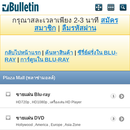
กรุณาสละเวลาเพียง 2-3 นาที
สมัคร
สมาชิก
|
ลืมรหัสผ่าน
กลับไปหน้าแรก
|
ค้นหาสินค้า
|
ซีรี่ย์ฝรั่งใน BLU-
RAY
|
การ์ตูนใน BLU-RAY
Plaza Mall (พลาซ่ามอลล์)
ขายแผ่น Blu-ray
1
HD720p , HD1080p , เครื่องเล่น HD Player
ขายแผ่น DVD
3
Hollywood , America , Europe , Asia Zone