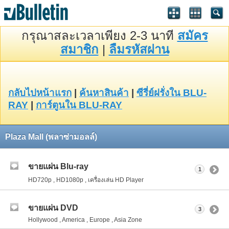
กรุณาสละเวลาเพียง 2-3 นาที
สมัคร
สมาชิก
|
ลืมรหัสผ่าน
กลับไปหน้าแรก
|
ค้นหาสินค้า
|
ซีรี่ย์ฝรั่งใน BLU-
RAY
|
การ์ตูนใน BLU-RAY
Plaza Mall (พลาซ่ามอลล์)
ขายแผ่น Blu-ray
1
HD720p , HD1080p , เครื่องเล่น HD Player
ขายแผ่น DVD
3
Hollywood , America , Europe , Asia Zone