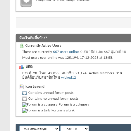
Hollywood , America , Europe , Asia Zone
มีอะไรเกิดขึ้นบ้าง?
Currently Active Users
There are currently
667 users online
.
0 สมาชิก และ 667 ผู้มาเยี่ยม
Most users ever online was 125,194, 17-12-2025 at
13:58
.
สถิติ
กระทู้
28
โพส
42,855
สมาชิก
91,174
Active Members
318
ยินดีต้อนรับสมาชิกใหม่
wicked12
Icon Legend
Contains unread forum posts
Contains no unread forum posts
Forum is a category
Forum is a Link