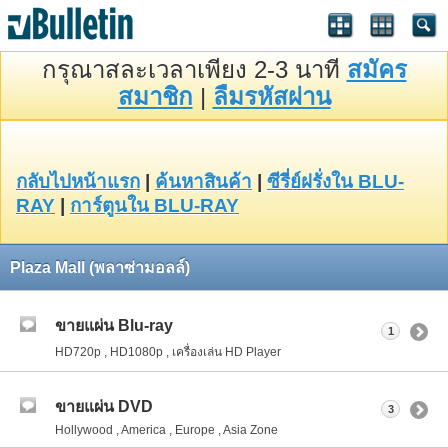
กรุณาสละเวลาเพียง 2-3 นาที
สมัคร
สมาชิก
|
ลืมรหัสผ่าน
กลับไปหน้าแรก
|
ค้นหาสินค้า
|
ซีรี่ย์ฝรั่งใน BLU-
RAY
|
การ์ตูนใน BLU-RAY
Plaza Mall (พลาซ่ามอลล์)
ขายแผ่น Blu-ray
1
HD720p , HD1080p , เครื่องเล่น HD Player
ขายแผ่น DVD
3
Hollywood , America , Europe , Asia Zone