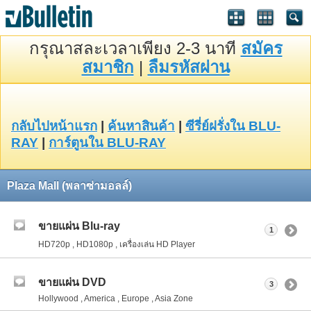
กรุณาสละเวลาเพียง 2-3 นาที
สมัคร
สมาชิก
|
ลืมรหัสผ่าน
กลับไปหน้าแรก
|
ค้นหาสินค้า
|
ซีรี่ย์ฝรั่งใน BLU-
RAY
|
การ์ตูนใน BLU-RAY
Plaza Mall (พลาซ่ามอลล์)
ขายแผ่น Blu-ray
1
HD720p , HD1080p , เครื่องเล่น HD Player
ขายแผ่น DVD
3
Hollywood , America , Europe , Asia Zone