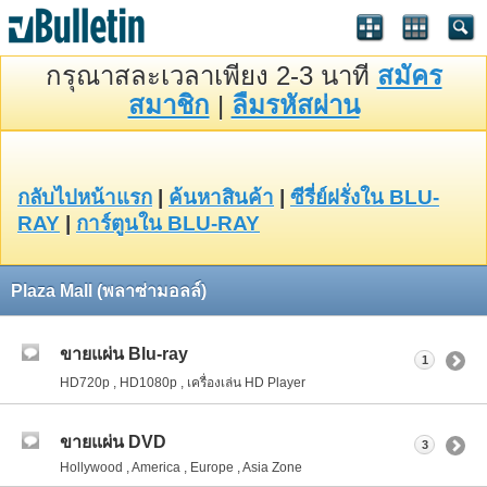
กรุณาสละเวลาเพียง 2-3 นาที
สมัคร
สมาชิก
|
ลืมรหัสผ่าน
กลับไปหน้าแรก
|
ค้นหาสินค้า
|
ซีรี่ย์ฝรั่งใน BLU-
RAY
|
การ์ตูนใน BLU-RAY
Plaza Mall (พลาซ่ามอลล์)
ขายแผ่น Blu-ray
1
HD720p , HD1080p , เครื่องเล่น HD Player
ขายแผ่น DVD
3
Hollywood , America , Europe , Asia Zone