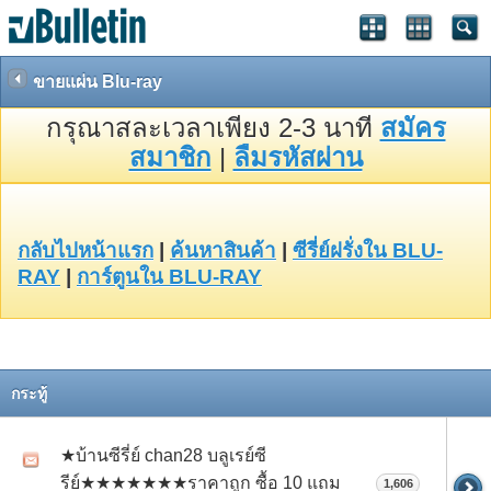
ขายแผ่น Blu-ray
กรุณาสละเวลาเพียง 2-3 นาที
สมัคร
สมาชิก
|
ลืมรหัสผ่าน
กลับไปหน้าแรก
|
ค้นหาสินค้า
|
ซีรี่ย์ฝรั่งใน BLU-
RAY
|
การ์ตูนใน BLU-RAY
กระทู้
★บ้านซีรี่ย์ chan28 บลูเรย์ซี
รีย์★★★★★★★ราคาถูก ซื้อ 10 แถม
1,606