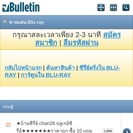
ขายแผ่น Blu-ray
กรุณาสละเวลาเพียง 2-3 นาที
สมัคร
สมาชิก
|
ลืมรหัสผ่าน
กลับไปหน้าแรก
|
ค้นหาสินค้า
|
ซีรี่ย์ฝรั่งใน BLU-
RAY
|
การ์ตูนใน BLU-RAY
กระทู้
★บ้านซีรี่ย์ chan28 บลูเรย์ซี
รีย์★★★★★★★ราคาถูก ซื้อ 10 แถม
1,606