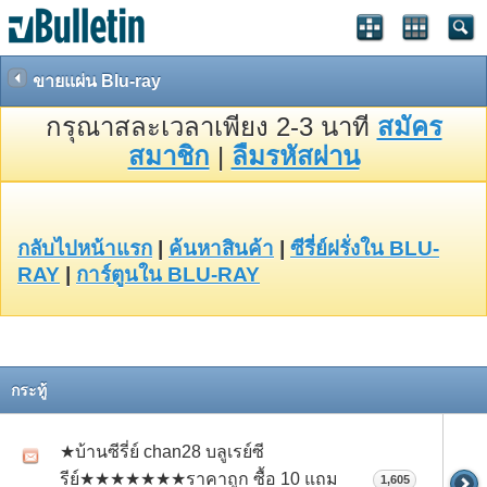
ขายแผ่น Blu-ray
กรุณาสละเวลาเพียง 2-3 นาที
สมัคร
สมาชิก
|
ลืมรหัสผ่าน
กลับไปหน้าแรก
|
ค้นหาสินค้า
|
ซีรี่ย์ฝรั่งใน BLU-
RAY
|
การ์ตูนใน BLU-RAY
กระทู้
★บ้านซีรี่ย์ chan28 บลูเรย์ซี
รีย์★★★★★★★ราคาถูก ซื้อ 10 แถม
1,605