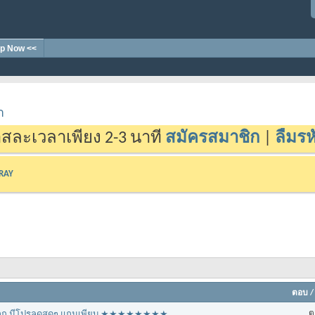
p Now <<
า
สละเวลาเพียง 2-3 นาที
สมัครสมาชิก
|
ลืมรห
-RAY
ตอบ
ต
คาถูก มีโปรลดสุดๆ แถมเพียบ ★★★★★★★★