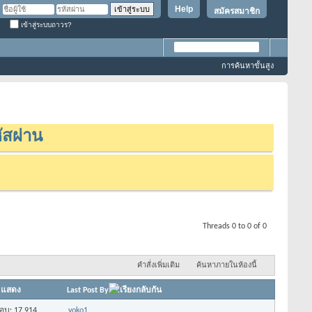
Help
สมัครสมาชิก
เข้าสู่ระบบถาวร?
การค้นหาขั้นสูง
ัสผ่าน
Threads 0 to 0 of 0
คำสั่งเพิ่มเติม
ค้นหาภายในห้องนี้
/
แสดง
Last Post By
อบ: 17,914
yoko1