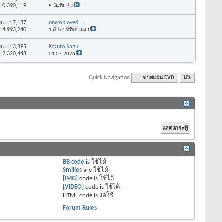
10,390,119
5 วันที่แล้ว
ตอบ: 7,137
unemployed11
 4,993,240
1 สัปดาห์ที่ผ่านมา
ตอบ: 3,395
Kazuto Sanu
 2,320,443
01-07-2026
Quick Navigation
ขายแผ่น DVD
บน
BB code
is
ใช้ได้
Smilies
are
ใช้ได้
[IMG]
code is
ใช้ได้
[VIDEO]
code is
ใช้ได้
HTML code is
งดใช้
Forum Rules