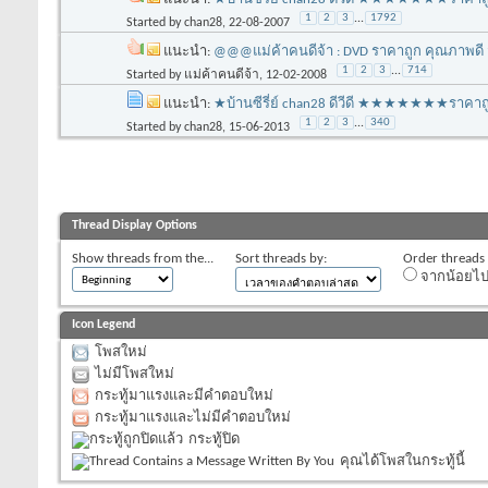
1
2
3
...
1792
Started by
chan28
‎, 22-08-2007
แนะนำ:
@@@แม่ค้าคนดีจ้า : DVD ราคาถูก คุณภาพดี
1
2
3
...
714
Started by
แม่ค้าคนดีจ้า
‎, 12-02-2008
แนะนำ:
★บ้านซีรี่ย์ chan28 ดีวีดี ★★★★★★★รา
1
2
3
...
340
Started by
chan28
‎, 15-06-2013
Thread Display Options
Show threads from the...
Sort threads by:
Order threads i
จากน้อยไ
Icon Legend
โพสใหม่
ไม่มีโพสใหม่
กระทู้มาแรงและมีคำตอบใหม่
กระทู้มาแรงและไม่มีคำตอบใหม่
กระทู้ปิด
คุณได้โพสในกระทู้นี้