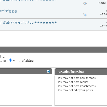
แสดง: 
 ส่งชัวร์@@@
แสดง:
คาถูก มีโปรลดสุดๆ แถมเพียบ ★★★★★★★★
แสดง:
n...
ปมาก
จากมากไปน้อย
กฎระเบียบในการโพส
You
may not
post new threads
You
may not
post replies
You
may not
post attachments
You
may not
edit your posts