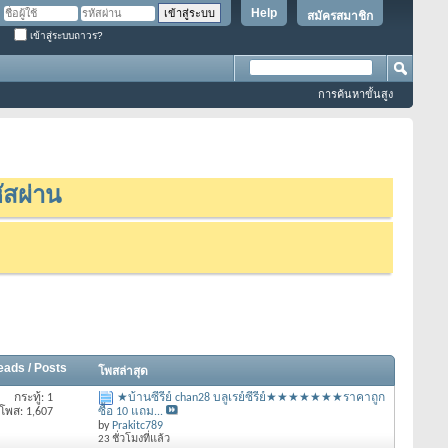
Help
สมัครสมาชิก
เข้าสู่ระบบถาวร?
การค้นหาขั้นสูง
ัสผ่าน
eads / Posts
โพสล่าสุด
กระทู้: 1
★บ้านซีรี่ย์ chan28 บลูเรย์ซีรีย์★★★★★★★ราคาถูก
โพส: 1,607
ซื้อ 10 แถม...
by
Prakitc789
23 ชั่วโมงที่แล้ว