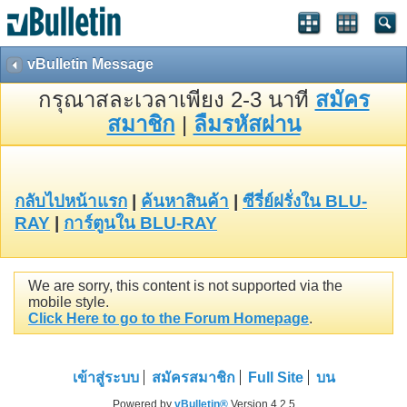
vBulletin Message
กรุณาสละเวลาเพียง 2-3 นาที
สมัคร
สมาชิก
|
ลืมรหัสผ่าน
กลับไปหน้าแรก
|
ค้นหาสินค้า
|
ซีรี่ย์ฝรั่งใน BLU-
RAY
|
การ์ตูนใน BLU-RAY
We are sorry, this content is not supported via the
mobile style.
Click Here to go to the Forum Homepage
.
เข้าสู่ระบบ
สมัครสมาชิก
Full Site
บน
Powered by
vBulletin®
Version 4.2.5