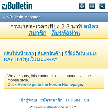
vBulletin Message
กรุณาสละเวลาเพียง 2-3 นาที
สมัคร
สมาชิก
|
ลืมรหัสผ่าน
กลับไปหน้าแรก
|
ค้นหาสินค้า
|
ซีรี่ย์ฝรั่งใน BLU-
RAY
|
การ์ตูนใน BLU-RAY
We are sorry, this content is not supported via the
mobile style.
Click Here to go to the Forum Homepage
.
เข้าสู่ระบบ
สมัครสมาชิก
Full Site
บน
Powered by
vBulletin®
Version 4.2.5