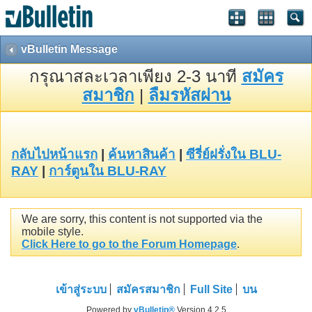
vBulletin Message
กรุณาสละเวลาเพียง 2-3 นาที
สมัคร
สมาชิก
|
ลืมรหัสผ่าน
กลับไปหน้าแรก
|
ค้นหาสินค้า
|
ซีรี่ย์ฝรั่งใน BLU-
RAY
|
การ์ตูนใน BLU-RAY
We are sorry, this content is not supported via the
mobile style.
Click Here to go to the Forum Homepage
.
เข้าสู่ระบบ
สมัครสมาชิก
Full Site
บน
Powered by
vBulletin®
Version 4.2.5