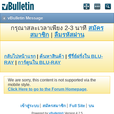
vBulletin Message
กรุณาสละเวลาเพียง 2-3 นาที
สมัคร
สมาชิก
|
ลืมรหัสผ่าน
กลับไปหน้าแรก
|
ค้นหาสินค้า
|
ซีรี่ย์ฝรั่งใน BLU-
RAY
|
การ์ตูนใน BLU-RAY
We are sorry, this content is not supported via the
mobile style.
Click Here to go to the Forum Homepage
.
เข้าสู่ระบบ
สมัครสมาชิก
Full Site
บน
Powered by
vBulletin®
Version 4.2.5