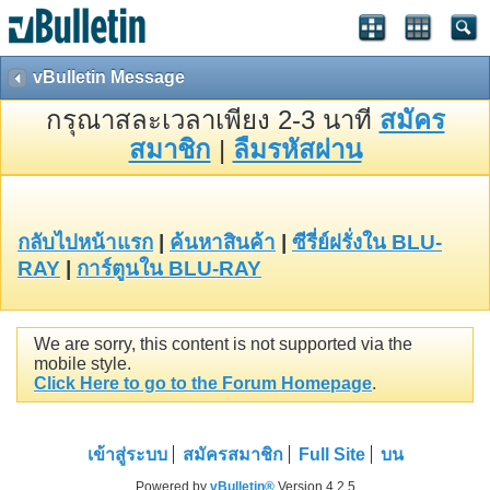
vBulletin Message
กรุณาสละเวลาเพียง 2-3 นาที
สมัคร
สมาชิก
|
ลืมรหัสผ่าน
กลับไปหน้าแรก
|
ค้นหาสินค้า
|
ซีรี่ย์ฝรั่งใน BLU-
RAY
|
การ์ตูนใน BLU-RAY
We are sorry, this content is not supported via the
mobile style.
Click Here to go to the Forum Homepage
.
เข้าสู่ระบบ
สมัครสมาชิก
Full Site
บน
Powered by
vBulletin®
Version 4.2.5