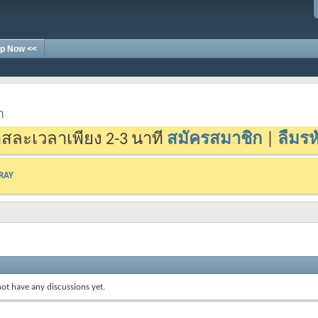
p Now <<
า
สละเวลาเพียง 2-3 นาที
สมัครสมาชิก
|
ลืมรห
-RAY
ot have any discussions yet.