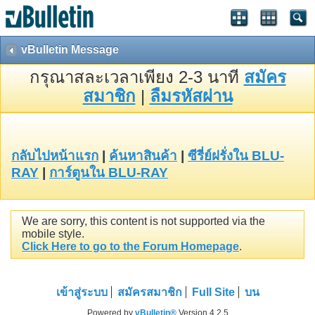
vBulletin Message
กรุณาสละเวลาเพียง 2-3 นาที
สมัคร
สมาชิก
|
ลืมรหัสผ่าน
กลับไปหน้าแรก
|
ค้นหาสินค้า
|
ซีรี่ย์ฝรั่งใน BLU-
RAY
|
การ์ตูนใน BLU-RAY
We are sorry, this content is not supported via the
mobile style.
Click Here to go to the Forum Homepage
.
เข้าสู่ระบบ
สมัครสมาชิก
Full Site
บน
Powered by
vBulletin®
Version 4.2.5