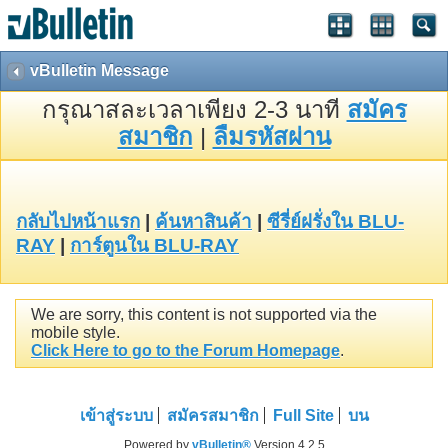
vBulletin Message
กรุณาสละเวลาเพียง 2-3 นาที
สมัคร
สมาชิก
|
ลืมรหัสผ่าน
กลับไปหน้าแรก
|
ค้นหาสินค้า
|
ซีรี่ย์ฝรั่งใน BLU-
RAY
|
การ์ตูนใน BLU-RAY
We are sorry, this content is not supported via the
mobile style.
Click Here to go to the Forum Homepage
.
เข้าสู่ระบบ
สมัครสมาชิก
Full Site
บน
Powered by
vBulletin®
Version 4.2.5