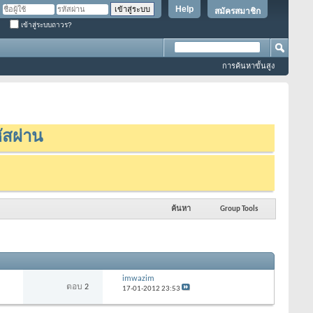
Help
สมัครสมาชิก
เข้าสู่ระบบถาวร?
การค้นหาขั้นสูง
ัสผ่าน
ค้นหา
Group Tools
imwazim
ตอบ
2
17-01-2012
23:53