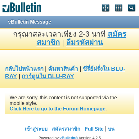
vBulletin Message
กรุณาสละเวลาเพียง 2-3 นาที
สมัคร
สมาชิก
|
ลืมรหัสผ่าน
กลับไปหน้าแรก
|
ค้นหาสินค้า
|
ซีรี่ย์ฝรั่งใน BLU-
RAY
|
การ์ตูนใน BLU-RAY
We are sorry, this content is not supported via the
mobile style.
Click Here to go to the Forum Homepage
.
เข้าสู่ระบบ
สมัครสมาชิก
Full Site
บน
Powered by
vBulletin®
Version 4.2.5