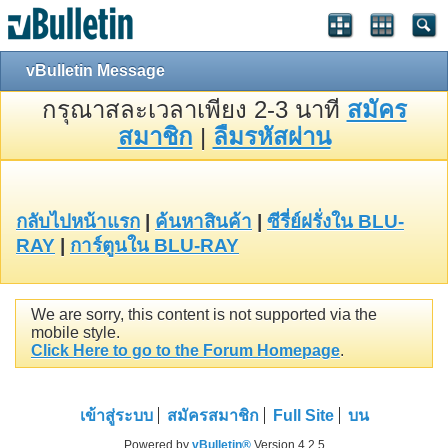
vBulletin Message
กรุณาสละเวลาเพียง 2-3 นาที
สมัคร
สมาชิก
|
ลืมรหัสผ่าน
กลับไปหน้าแรก
|
ค้นหาสินค้า
|
ซีรี่ย์ฝรั่งใน BLU-
RAY
|
การ์ตูนใน BLU-RAY
We are sorry, this content is not supported via the
mobile style.
Click Here to go to the Forum Homepage
.
เข้าสู่ระบบ
สมัครสมาชิก
Full Site
บน
Powered by
vBulletin®
Version 4.2.5