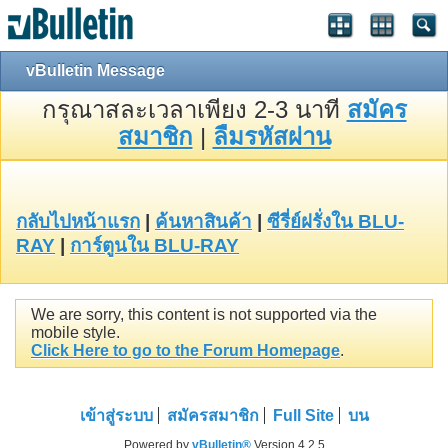
vBulletin Message
กรุณาสละเวลาเพียง 2-3 นาที
สมัคร
สมาชิก
|
ลืมรหัสผ่าน
กลับไปหน้าแรก
|
ค้นหาสินค้า
|
ซีรี่ย์ฝรั่งใน BLU-
RAY
|
การ์ตูนใน BLU-RAY
We are sorry, this content is not supported via the
mobile style.
Click Here to go to the Forum Homepage
.
เข้าสู่ระบบ
สมัครสมาชิก
Full Site
บน
Powered by
vBulletin®
Version 4.2.5