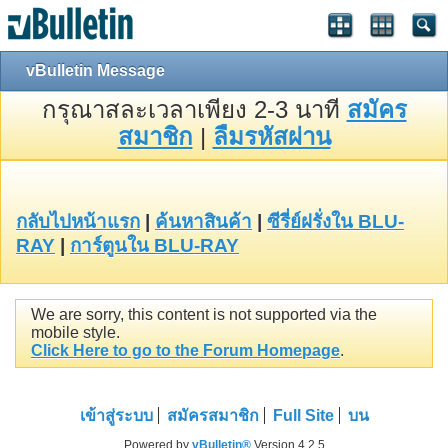
vBulletin Message
กรุณาสละเวลาเพียง 2-3 นาที
สมัคร
สมาชิก
|
ลืมรหัสผ่าน
กลับไปหน้าแรก
|
ค้นหาสินค้า
|
ซีรี่ย์ฝรั่งใน BLU-
RAY
|
การ์ตูนใน BLU-RAY
We are sorry, this content is not supported via the
mobile style.
Click Here to go to the Forum Homepage
.
เข้าสู่ระบบ
สมัครสมาชิก
Full Site
บน
Powered by
vBulletin®
Version 4.2.5