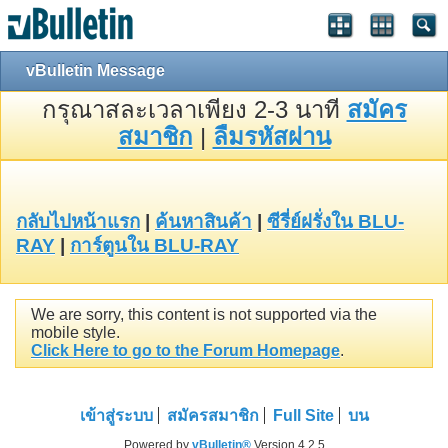
vBulletin Message
กรุณาสละเวลาเพียง 2-3 นาที
สมัคร
สมาชิก
|
ลืมรหัสผ่าน
กลับไปหน้าแรก
|
ค้นหาสินค้า
|
ซีรี่ย์ฝรั่งใน BLU-
RAY
|
การ์ตูนใน BLU-RAY
We are sorry, this content is not supported via the
mobile style.
Click Here to go to the Forum Homepage
.
เข้าสู่ระบบ
สมัครสมาชิก
Full Site
บน
Powered by
vBulletin®
Version 4.2.5