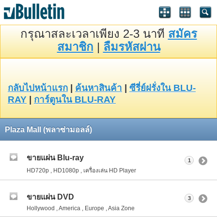
กรุณาสละเวลาเพียง 2-3 นาที
สมัคร
สมาชิก
|
ลืมรหัสผ่าน
กลับไปหน้าแรก
|
ค้นหาสินค้า
|
ซีรี่ย์ฝรั่งใน BLU-
RAY
|
การ์ตูนใน BLU-RAY
Plaza Mall (พลาซ่ามอลล์)
ขายแผ่น Blu-ray
1
HD720p , HD1080p , เครื่องเล่น HD Player
ขายแผ่น DVD
3
Hollywood , America , Europe , Asia Zone