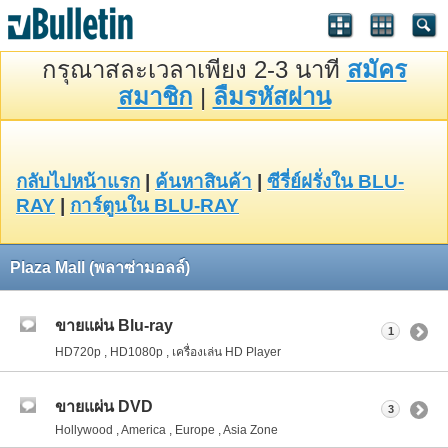
กรุณาสละเวลาเพียง 2-3 นาที
สมัคร
สมาชิก
|
ลืมรหัสผ่าน
กลับไปหน้าแรก
|
ค้นหาสินค้า
|
ซีรี่ย์ฝรั่งใน BLU-
RAY
|
การ์ตูนใน BLU-RAY
Plaza Mall (พลาซ่ามอลล์)
ขายแผ่น Blu-ray
1
HD720p , HD1080p , เครื่องเล่น HD Player
ขายแผ่น DVD
3
Hollywood , America , Europe , Asia Zone