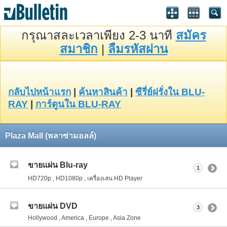
กรุณาสละเวลาเพียง 2-3 นาที
สมัคร
สมาชิก
|
ลืมรหัสผ่าน
กลับไปหน้าแรก
|
ค้นหาสินค้า
|
ซีรี่ย์ฝรั่งใน BLU-
RAY
|
การ์ตูนใน BLU-RAY
Plaza Mall (พลาซ่ามอลล์)
ขายแผ่น Blu-ray
1
HD720p , HD1080p , เครื่องเล่น HD Player
ขายแผ่น DVD
3
Hollywood , America , Europe , Asia Zone