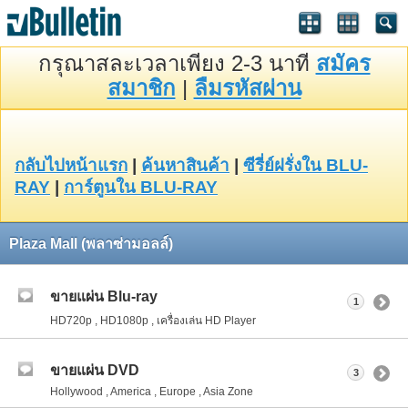
กรุณาสละเวลาเพียง 2-3 นาที
สมัคร
สมาชิก
|
ลืมรหัสผ่าน
กลับไปหน้าแรก
|
ค้นหาสินค้า
|
ซีรี่ย์ฝรั่งใน BLU-
RAY
|
การ์ตูนใน BLU-RAY
Plaza Mall (พลาซ่ามอลล์)
ขายแผ่น Blu-ray
1
HD720p , HD1080p , เครื่องเล่น HD Player
ขายแผ่น DVD
3
Hollywood , America , Europe , Asia Zone