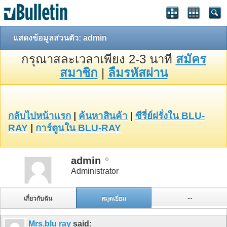
แสดงข้อมูลส่วนตัว: admin
กรุณาสละเวลาเพียง 2-3 นาที
สมัคร
สมาชิก
|
ลืมรหัสผ่าน
กลับไปหน้าแรก
|
ค้นหาสินค้า
|
ซีรี่ย์ฝรั่งใน BLU-
RAY
|
การ์ตูนใน BLU-RAY
admin
Administrator
...
เกี่ยวกับฉัน
สมุดเยี่ยม
Mrs.blu ray
said: