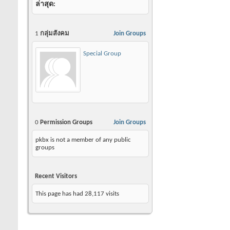
ล่าสุด
1
กลุ่มสังคม
Join Groups
Special Group
0
Permission Groups
Join Groups
pkbx is not a member of any public
groups
Recent Visitors
This page has had
28,117
visits