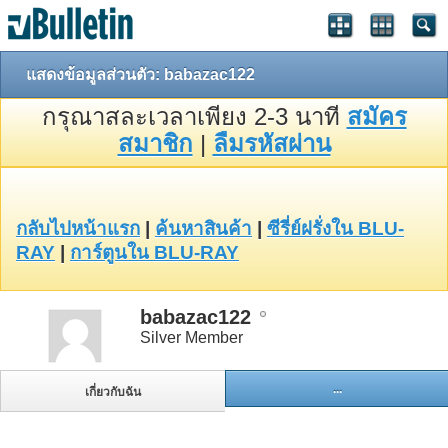
แสดงข้อมูลส่วนตัว: babazac122
กรุณาสละเวลาเพียง 2-3 นาที
สมัคร
สมาชิก
|
ลืมรหัสผ่าน
กลับไปหน้าแรก
|
ค้นหาสินค้า
|
ซีรี่ย์ฝรั่งใน BLU-
RAY
|
การ์ตูนใน BLU-RAY
babazac122
Silver Member
...
เกี่ยวกับฉัน