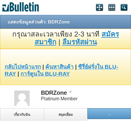
แสดงข้อมูลส่วนตัว: BDRZone
กรุณาสละเวลาเพียง 2-3 นาที
สมัคร
สมาชิก
|
ลืมรหัสผ่าน
กลับไปหน้าแรก
|
ค้นหาสินค้า
|
ซีรี่ย์ฝรั่งใน BLU-
RAY
|
การ์ตูนใน BLU-RAY
BDRZone
Platinum Member
...
เกี่ยวกับฉัน
สมุดเยี่ยม